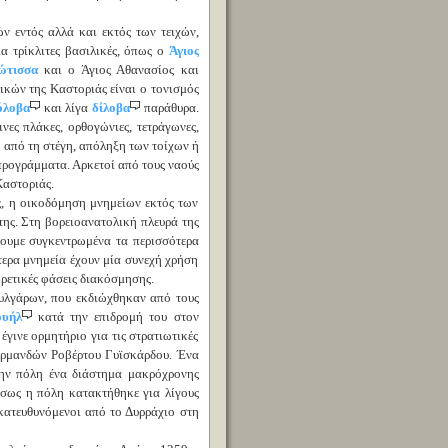
 εντός αλλά και εκτός των τειχών,
α τρίκλιτες βασιλικές, όπως ο
Άγιος
ώτισσα
και ο Άγιος Αθανασίος και
ικών της Καστοριάς είναι ο τονισμός
όλοβα
και λίγα
δίλοβα
παράθυρα.
ινες πλάκες, ορθογώνιες, τετράγωνες,
 από τη στέγη, απόληξη των τοίχων ή
προγράμματα. Αρκετοί από τους ναούς
Καστοριάς.
ς, η οικοδόμηση μνημείων εκτός των
της. Στη βορειοανατολική πλευρά της
κουμε συγκεντρωμένα τα περισσότερα
τερα μνημεία έχουν μία συνεχή χρήση
ορετικές φάσεις διακόσμησης.
ουλγάρων, που εκδιώχθηκαν από τους
ουήλ
κατά την επιδρομή του στον
γινε ορμητήριο για τις στρατιωτικές
ορμανδών Ροβέρτου Γυϊσκάρδου. Ένα
την πόλη ένα διάστημα μακρόχρονης
σως η πόλη κατακτήθηκε για λίγους
κατευθυνόμενοι από το Δυρράχιο στη