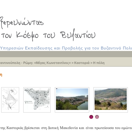
πηρεσιών Εκπαίδευσης και Προβολής για τον Βυζαντινό Πολι
αντινούπολη - Ρώμη: «Μέγας Κωνσταντίνος»
>
Καστοριά
>
Η πόλη
η
της Καστοριάς βρίσκεται στη Δυτική Μακεδονία και είναι πρωτεύουσα του ομών