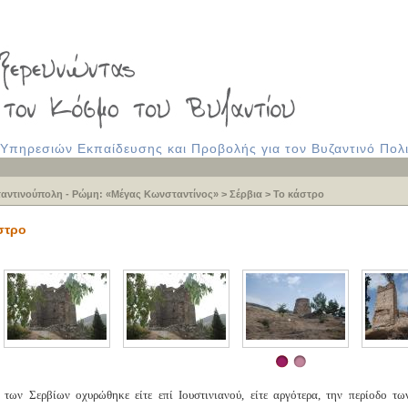
πηρεσιών Εκπαίδευσης και Προβολής για τον Βυζαντινό Πολι
αντινούπολη - Ρώμη: «Μέγας Κωνσταντίνος»
>
Σέρβια
>
Το κάστρο
στρο
των Σερβίων οχυρώθηκε είτε επί Ιουστινιανού, είτε αργότερα, την περίοδο 