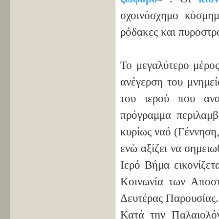
σχοινόσχημο κόσμημ
ρόδακες και πυροστρό
Το μεγαλύτερο μέρος
ανέγερση του μνημεί
του ιερού που ανα
πρόγραμμα περιλαμ
κυρίως ναό (Γέννηση
ενώ αξίζει να σημει
Ιερό Βήμα εικονίζετ
Κοινωνία των Αποσ
Δευτέρας Παρουσίας.
Κατά την Παλαιολόγ