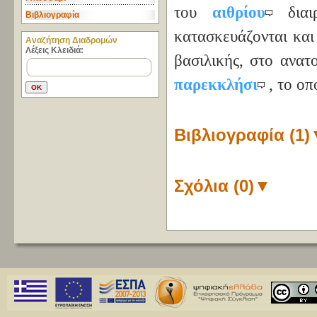
του
αιθρίου
δια
Βιβλιογραφία
κατασκευάζονται και
Aναζήτηση Διαδρομών
Λέξεις Κλειδιά:
βασιλικής, στο ανατ
παρεκκλήσι
, το οπ
Βιβλιογραφία (1)
Σχόλια (0)
▼