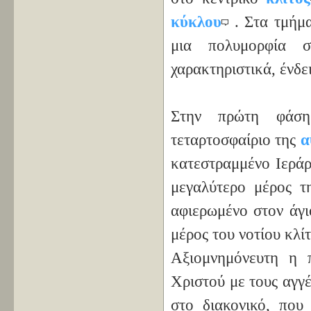
κύκλου
. Στα τμήμ
μια πολυμορφία σ
χαρακτηριστικά, ένδε
Στην πρώτη φάση 
τεταρτοσφαίριο της
α
κατεστραμμένο Iεράρ
μεγαλύτερο μέρος 
αφιερωμένο στον άγι
μέρος του νοτίου κλί
Αξιομνημόνευτη η 
Χριστού με τους αγγ
στο διακονικό, που