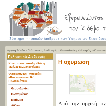
Σύστημα Ψηφιακών Διαδραστικών Υπηρεσιών Εκπαίδευση
Αρχική Σελίδα
>
Πολιτιστικές Διαδρομές
>
Θεσσαλονίκη - Μυστράς: «Κωνσταντ
Πολιτιστικές Διαδρομές
Η οχύρωση
Κωνσταντινούπολη - Ρώμη:
«Μέγας Κωνσταντίνος»
Θεσσαλονίκη - Μυστράς:
«Κωνσταντίνος ΙΑ'
Παλαιολόγος»
Θεσσαλονίκη
Πλαταμώνας
Μετέωρα
Από την αρχική ο
Αθήνα