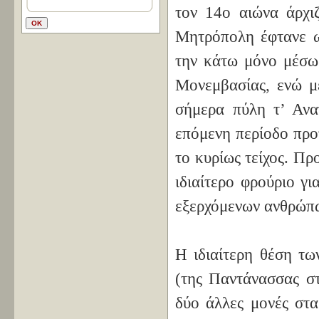
τον 14ο αιώνα άρχ
Μητρόπολη έφτανε ω
την κάτω μόνο μέσω 
Μονεμβασίας, ενώ μ
σήμερα πύλη τ’ Ανα
επόμενη περίοδο προ
το κυρίως τείχος. Πρ
ιδιαίτερο φρούριο γ
εξερχόμενων ανθρώπω
Η ιδιαίτερη θέση τ
(της Παντάνασσας στ
δύο άλλες μονές στα