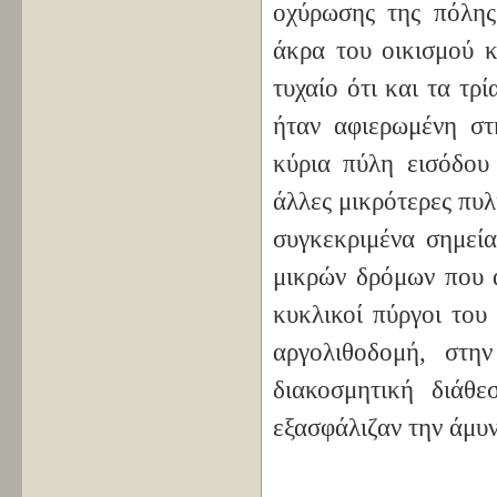
οχύρωσης της πόλης
άκρα του οικισμού κ
τυχαίο ότι και τα τ
ήταν αφιερωμένη σ
κύρια πύλη εισόδο
άλλες μικρότερες πυλ
συγκεκριμένα σημεία
μικρών δρόμων που α
κυκλικοί πύργοι του 
αργολιθοδομή, στη
διακοσμητική διάθε
εξασφάλιζαν την άμυ