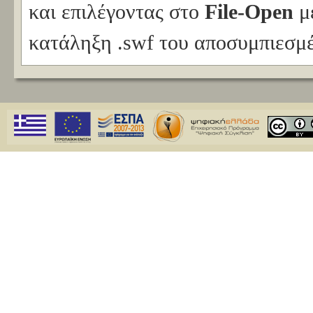
και επιλέγοντας στο
File-Open
με
κατάληξη .swf του αποσυμπιεσμ