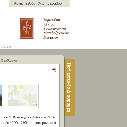
Αρχική Σελίδα
|
Χάρτης κόμβου
τισμό
ν Θεοδώρων
ης μονής Βροντοχίου, βρίσκεται δίπλα
ερίοδο 1290-1295 από τους μοναχούς